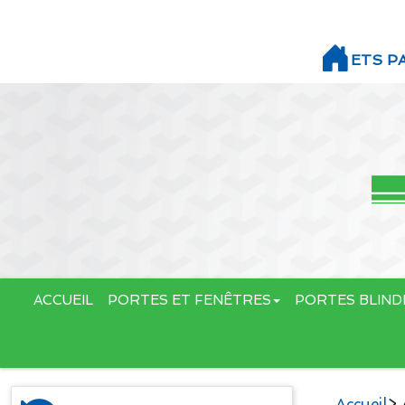
ETS P
ACCUEIL
PORTES ET FENÊTRES
PORTES BLIND
Accueil
> 