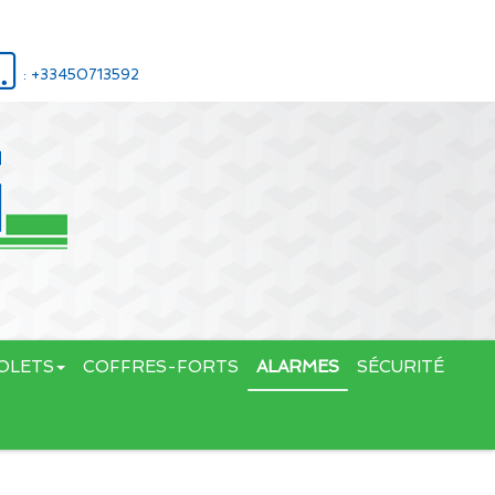
: +33450713592
OLETS
COFFRES-FORTS
ALARMES
SÉCURITÉ