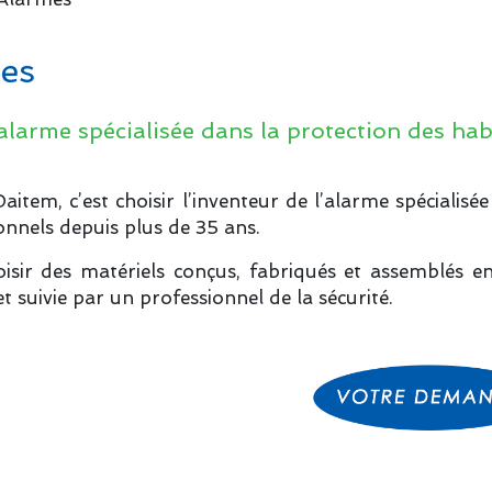
es
alarme spécialisée dans la protection des hab
Daitem, c’est choisir l’inventeur de l’alarme spécialis
onnels depuis plus de 35 ans.
oisir des matériels conçus, fabriqués et assemblés en 
et suivie par un professionnel de la sécurité.