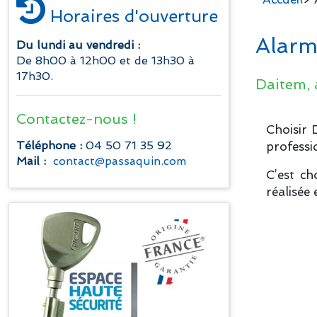
Horaires d'ouverture
Alarm
Du lundi au vendredi :
De 8h00 à 12h00 et de 13h30 à
17h30.
Daitem, 
Contactez-nous !
Choisir 
Téléphone :
04 50 71 35 92
professi
Mail :
contact@passaquin.com
C’est ch
réalisée 