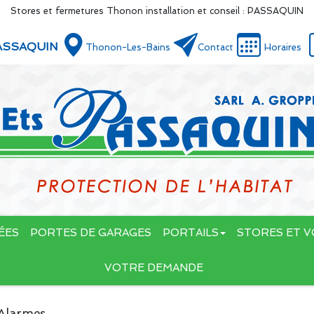
Stores et fermetures Thonon installation et conseil : PASSAQUIN
ASSAQUIN
Thonon-Les-Bains
Contact
Horaires
ÉES
PORTES DE GARAGES
PORTAILS
STORES ET V
VOTRE DEMANDE
Alarmes