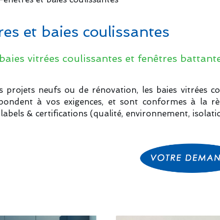
es et baies coulissantes
baies vitrées coulissantes et fenêtres battan
 projets neufs ou de rénovation, les baies vitrées co
pondent à vos exigences, et sont conformes à la rè
labels & certifications (qualité, environnement, isolat