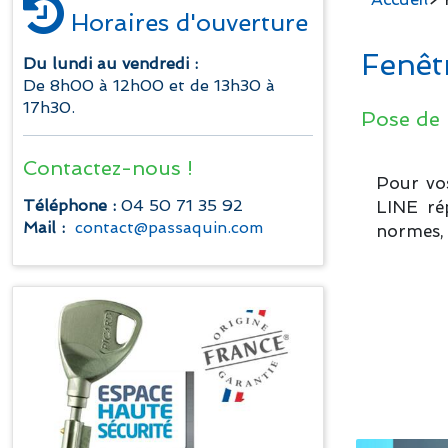
Horaires d'ouverture
Fenêtr
Du lundi au vendredi :
De 8h00 à 12h00 et de 13h30 à
17h30.
Pose de 
Contactez-nous !
Pour vos
Téléphone :
04 50 71 35 92
LINE ré
Mail :
contact@passaquin.com
normes, 