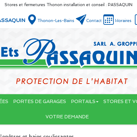
Stores et fermetures Thonon installation et conseil : PASSAQUIN
ASSAQUIN
Thonon-Les-Bains
Contact
Horaires
ÉES
PORTES DE GARAGES
PORTAILS
STORES ET V
VOTRE DEMANDE
Fenêtres et baies coulissantes