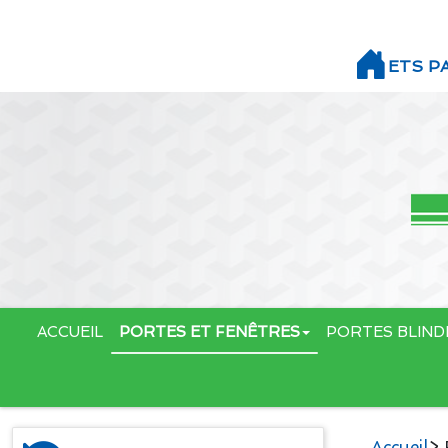
ETS P
ACCUEIL
PORTES ET FENÊTRES
PORTES BLIND
Accueil
> 