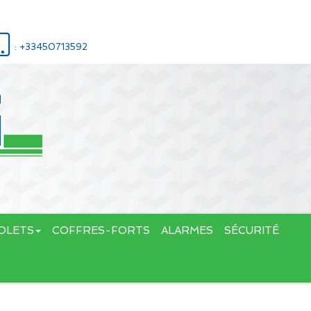
: +33450713592
OLETS
COFFRES-FORTS
ALARMES
SÉCURITÉ